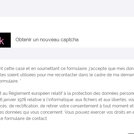
Obtenir un nouveau captcha
t cette case et en soumettant ce formulaire, j'accepte que mes do
les soient utilisées pour me recontacter dans le cadre de ma dema
ormulaire. *
6 janvier 1978 relative à l'informatique, aux fichiers et aux libertés, v
ccès, de rectification, de retirer votre consentement à tout moment e
es données qui vous concernent. Vous pouvez exercer vos droits en
e formulaire de contact.